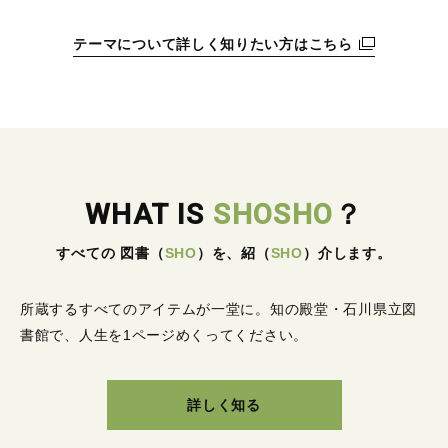
テーマについて詳しく知りたい方はこちら
WHAT IS
SHOSHO
？
すべての 図書
（
SHO
）
を、紹
（
SHO
）
介します。
所蔵するすべてのアイテムが一堂に。
知の殿堂・石川県立図
書館で、人生を1ページめくってください。
詳しく知る