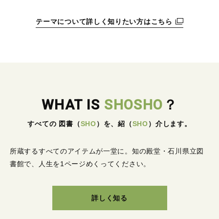
テーマについて詳しく知りたい方はこちら
WHAT IS
SHOSHO
？
すべての 図書
（
SHO
）
を、紹
（
SHO
）
介します。
所蔵するすべてのアイテムが一堂に。
知の殿堂・石川県立図
書館で、人生を1ページめくってください。
詳しく知る