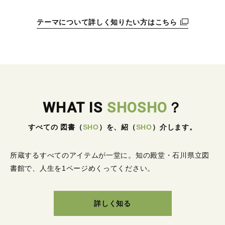
テーマについて詳しく知りたい方はこちら
WHAT IS
SHOSHO
？
すべての 図書
（
SHO
）
を、紹
（
SHO
）
介します。
所蔵するすべてのアイテムが一堂に。
知の殿堂・石川県立図
書館で、人生を1ページめくってください。
詳しく知る