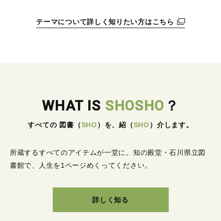
テーマについて詳しく知りたい方はこちら
WHAT IS
SHOSHO
？
すべての 図書
（
SHO
）
を、紹
（
SHO
）
介します。
所蔵するすべてのアイテムが一堂に。
知の殿堂・石川県立図
書館で、人生を1ページめくってください。
詳しく知る