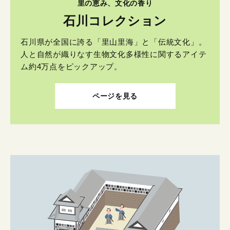
里の恵み、文化の香り
石川コレクション
石川県が全国に誇る「里山里海」と「伝統文化」。
人と自然が織りなす生物文化多様性に関するアイテ
ム約4万点をピックアップ。
ページを見る