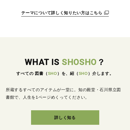
テーマについて詳しく知りたい方はこちら
WHAT IS
SHOSHO
？
すべての 図書
（
SHO
）
を、紹
（
SHO
）
介します。
所蔵するすべてのアイテムが一堂に。
知の殿堂・石川県立図
書館で、人生を1ページめくってください。
詳しく知る