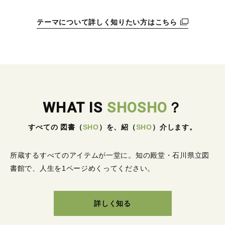
テーマについて詳しく知りたい方はこちら
WHAT IS
SHOSHO
？
すべての 図書
（
SHO
）
を、紹
（
SHO
）
介します。
所蔵するすべてのアイテムが一堂に。
知の殿堂・石川県立図
書館で、人生を1ページめくってください。
詳しく知る