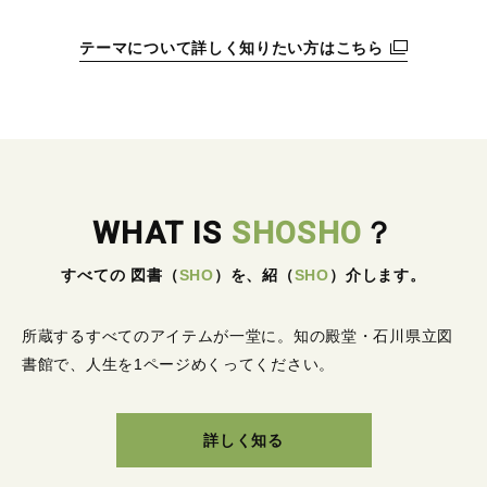
テーマについて詳しく知りたい方はこちら
WHAT IS
SHOSHO
？
すべての 図書
（
SHO
）
を、紹
（
SHO
）
介します。
所蔵するすべてのアイテムが一堂に。
知の殿堂・石川県立図
書館で、人生を1ページめくってください。
詳しく知る