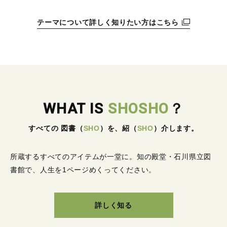
テーマについて詳しく知りたい方はこちら
WHAT IS
SHOSHO
？
すべての 図書
（
SHO
）
を、紹
（
SHO
）
介します。
所蔵するすべてのアイテムが一堂に。
知の殿堂・石川県立図
書館で、人生を1ページめくってください。
詳しく知る