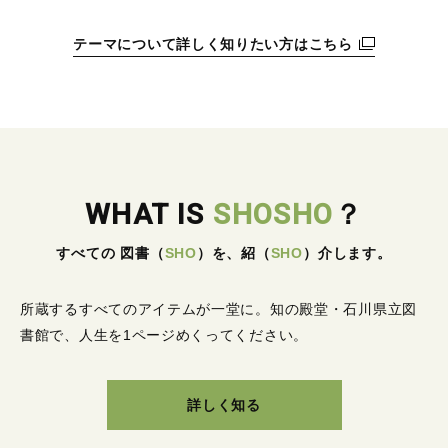
テーマについて詳しく知りたい方はこちら
WHAT IS
SHOSHO
？
すべての 図書
（
SHO
）
を、紹
（
SHO
）
介します。
所蔵するすべてのアイテムが一堂に。
知の殿堂・石川県立図
書館で、人生を1ページめくってください。
詳しく知る