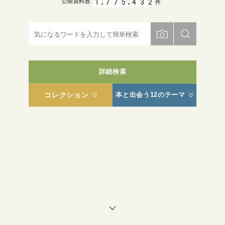
,
,
1
7
7
5
4
3
2
公開資料数
件
詳細検索
コレクション
本と出会う12のテーマ