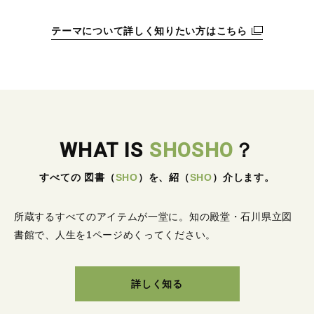
テーマについて詳しく知りたい方はこちら
WHAT IS
SHOSHO
？
すべての 図書
（
SHO
）
を、紹
（
SHO
）
介します。
所蔵するすべてのアイテムが一堂に。
知の殿堂・石川県立図
書館で、人生を1ページめくってください。
詳しく知る