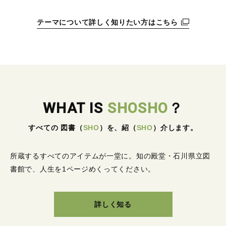
テーマについて詳しく知りたい方はこちら
WHAT IS
SHOSHO
？
すべての 図書
（
SHO
）
を、紹
（
SHO
）
介します。
所蔵するすべてのアイテムが一堂に。
知の殿堂・石川県立図
書館で、人生を1ページめくってください。
詳しく知る