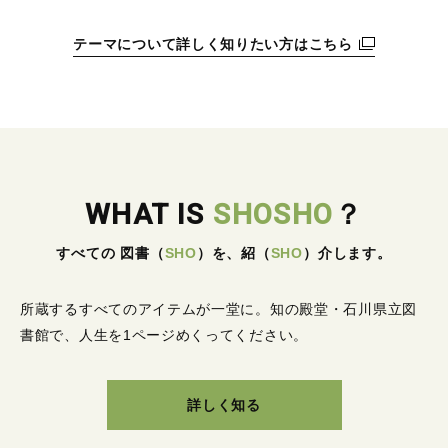
テーマについて詳しく知りたい方はこちら
WHAT IS
SHOSHO
？
すべての 図書
（
SHO
）
を、紹
（
SHO
）
介します。
所蔵するすべてのアイテムが一堂に。
知の殿堂・石川県立図
書館で、人生を1ページめくってください。
詳しく知る