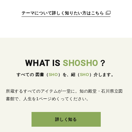
テーマについて詳しく知りたい方はこちら
WHAT IS
SHOSHO
？
すべての 図書
（
SHO
）
を、紹
（
SHO
）
介します。
所蔵するすべてのアイテムが一堂に。
知の殿堂・石川県立図
書館で、人生を1ページめくってください。
詳しく知る