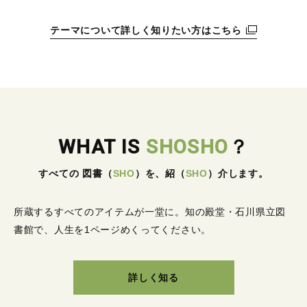
テーマについて詳しく知りたい方はこちら
WHAT IS
SHOSHO
？
すべての 図書
（
SHO
）
を、紹
（
SHO
）
介します。
所蔵するすべてのアイテムが一堂に。
知の殿堂・石川県立図
書館で、人生を1ページめくってください。
詳しく知る