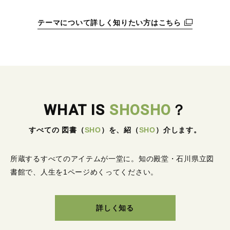
テーマについて詳しく知りたい方はこちら
WHAT IS
SHOSHO
？
すべての 図書
（
SHO
）
を、紹
（
SHO
）
介します。
所蔵するすべてのアイテムが一堂に。
知の殿堂・石川県立図
書館で、人生を1ページめくってください。
詳しく知る