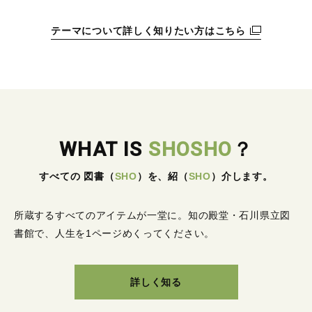
テーマについて詳しく知りたい方はこちら
WHAT IS
SHOSHO
？
すべての 図書
（
SHO
）
を、紹
（
SHO
）
介します。
所蔵するすべてのアイテムが一堂に。
知の殿堂・石川県立図
書館で、人生を1ページめくってください。
詳しく知る