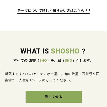
テーマについて詳しく知りたい方はこちら
WHAT IS
SHOSHO
？
すべての 図書
（
SHO
）
を、紹
（
SHO
）
介します。
所蔵するすべてのアイテムが一堂に。
知の殿堂・石川県立図
書館で、人生を1ページめくってください。
詳しく知る