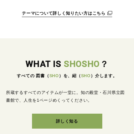
テーマについて詳しく知りたい方はこちら
WHAT IS
SHOSHO
？
すべての 図書
（
SHO
）
を、紹
（
SHO
）
介します。
所蔵するすべてのアイテムが一堂に。
知の殿堂・石川県立図
書館で、人生を1ページめくってください。
詳しく知る