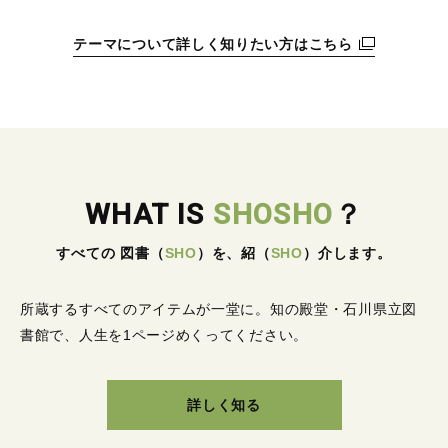
テーマについて詳しく知りたい方はこちら
WHAT IS
SHOSHO
？
すべての 図書
（
SHO
）
を、紹
（
SHO
）
介します。
所蔵するすべてのアイテムが一堂に。
知の殿堂・石川県立図
書館で、人生を1ページめくってください。
詳しく知る