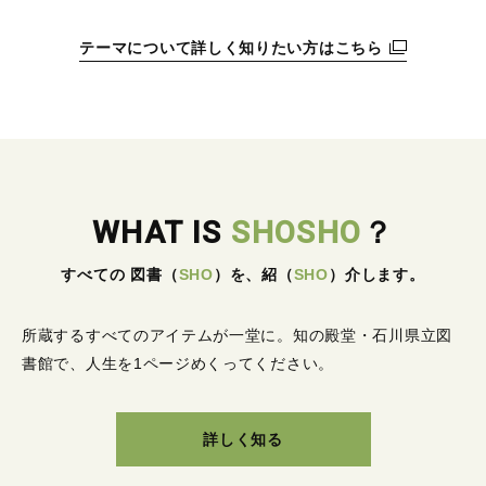
テーマについて詳しく知りたい方はこちら
WHAT IS
SHOSHO
？
すべての 図書
（
SHO
）
を、紹
（
SHO
）
介します。
所蔵するすべてのアイテムが一堂に。
知の殿堂・石川県立図
書館で、人生を1ページめくってください。
詳しく知る