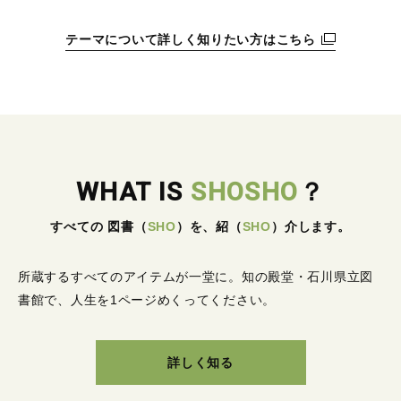
テーマについて詳しく知りたい方はこちら
WHAT IS
SHOSHO
？
すべての 図書
（
SHO
）
を、紹
（
SHO
）
介します。
所蔵するすべてのアイテムが一堂に。
知の殿堂・石川県立図
書館で、人生を1ページめくってください。
詳しく知る