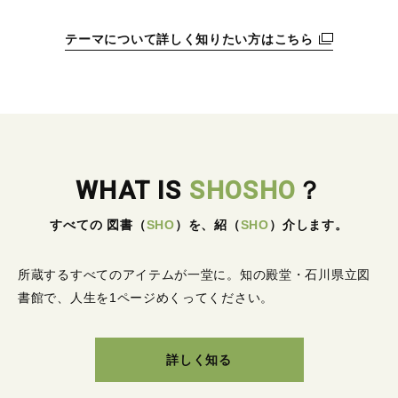
テーマについて詳しく知りたい方はこちら
WHAT IS
SHOSHO
？
すべての 図書
（
SHO
）
を、紹
（
SHO
）
介します。
所蔵するすべてのアイテムが一堂に。
知の殿堂・石川県立図
書館で、人生を1ページめくってください。
詳しく知る