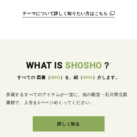
テーマについて詳しく知りたい方はこちら
WHAT IS
SHOSHO
？
すべての 図書
（
SHO
）
を、紹
（
SHO
）
介します。
所蔵するすべてのアイテムが一堂に。
知の殿堂・石川県立図
書館で、人生を1ページめくってください。
詳しく知る