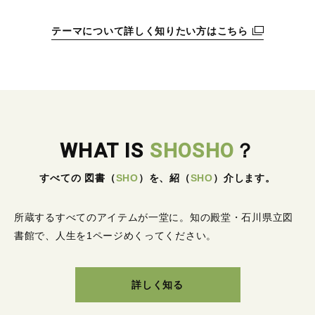
テーマについて詳しく知りたい方はこちら
WHAT IS
SHOSHO
？
すべての 図書
（
SHO
）
を、紹
（
SHO
）
介します。
所蔵するすべてのアイテムが一堂に。
知の殿堂・石川県立図
書館で、人生を1ページめくってください。
詳しく知る