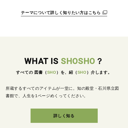
テーマについて詳しく知りたい方はこちら
WHAT IS
SHOSHO
？
すべての 図書
（
SHO
）
を、紹
（
SHO
）
介します。
所蔵するすべてのアイテムが一堂に。
知の殿堂・石川県立図
書館で、人生を1ページめくってください。
詳しく知る