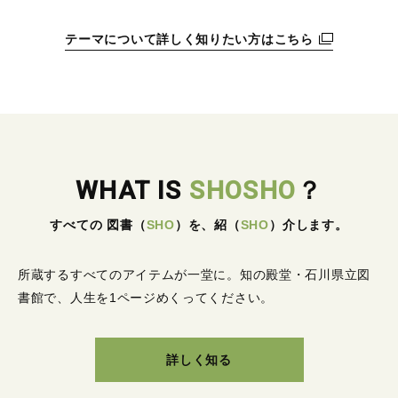
テーマについて詳しく知りたい方はこちら
WHAT IS
SHOSHO
？
すべての 図書
（
SHO
）
を、紹
（
SHO
）
介します。
所蔵するすべてのアイテムが一堂に。
知の殿堂・石川県立図
書館で、人生を1ページめくってください。
詳しく知る