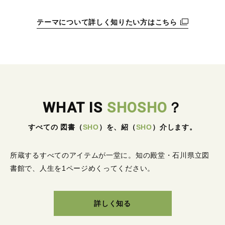
テーマについて詳しく知りたい方はこちら
WHAT IS
SHOSHO
？
すべての 図書
（
SHO
）
を、紹
（
SHO
）
介します。
所蔵するすべてのアイテムが一堂に。
知の殿堂・石川県立図
書館で、人生を1ページめくってください。
詳しく知る