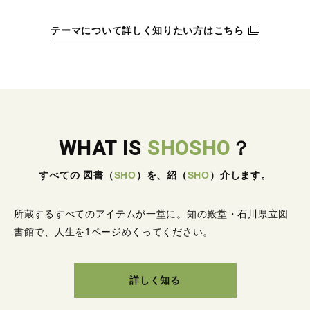
テーマについて詳しく知りたい方はこちら
WHAT IS
SHOSHO
？
すべての 図書
（
SHO
）
を、紹
（
SHO
）
介します。
所蔵するすべてのアイテムが一堂に。
知の殿堂・石川県立図
書館で、人生を1ページめくってください。
詳しく知る