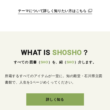
テーマについて詳しく知りたい方はこちら
WHAT IS
SHOSHO
？
すべての 図書
（
SHO
）
を、紹
（
SHO
）
介します。
所蔵するすべてのアイテムが一堂に。
知の殿堂・石川県立図
書館で、人生を1ページめくってください。
詳しく知る