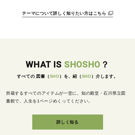
テーマについて詳しく知りたい方はこちら
WHAT IS
SHOSHO
？
すべての 図書
（
SHO
）
を、紹
（
SHO
）
介します。
所蔵するすべてのアイテムが一堂に。
知の殿堂・石川県立図
書館で、人生を1ページめくってください。
詳しく知る