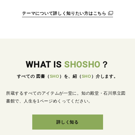
テーマについて詳しく知りたい方はこちら
WHAT IS
SHOSHO
？
すべての 図書
（
SHO
）
を、紹
（
SHO
）
介します。
所蔵するすべてのアイテムが一堂に。
知の殿堂・石川県立図
書館で、人生を1ページめくってください。
詳しく知る