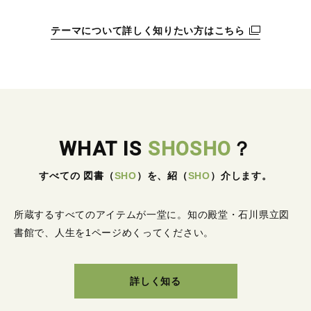
テーマについて詳しく知りたい方はこちら
WHAT IS
SHOSHO
？
すべての 図書
（
SHO
）
を、紹
（
SHO
）
介します。
所蔵するすべてのアイテムが一堂に。
知の殿堂・石川県立図
書館で、人生を1ページめくってください。
詳しく知る