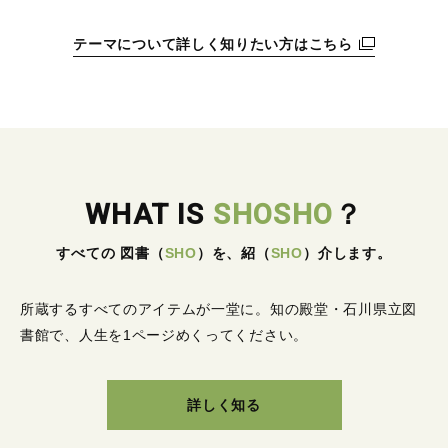
テーマについて詳しく知りたい方はこちら
WHAT IS
SHOSHO
？
すべての 図書
（
SHO
）
を、紹
（
SHO
）
介します。
所蔵するすべてのアイテムが一堂に。
知の殿堂・石川県立図
書館で、人生を1ページめくってください。
詳しく知る