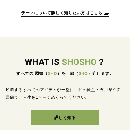
テーマについて詳しく知りたい方はこちら
WHAT IS
SHOSHO
？
すべての 図書
（
SHO
）
を、紹
（
SHO
）
介します。
所蔵するすべてのアイテムが一堂に。
知の殿堂・石川県立図
書館で、人生を1ページめくってください。
詳しく知る