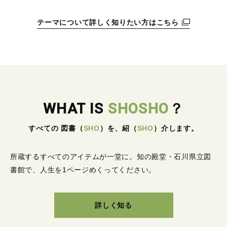
テーマについて詳しく知りたい方はこちら
WHAT IS
SHOSHO
？
すべての 図書
（
SHO
）
を、紹
（
SHO
）
介します。
所蔵するすべてのアイテムが一堂に。
知の殿堂・石川県立図
書館で、人生を1ページめくってください。
詳しく知る