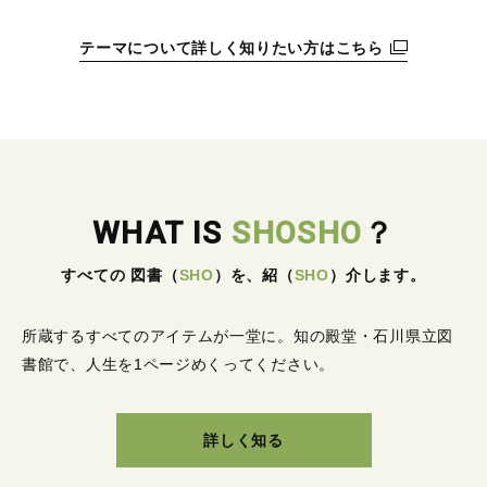
テーマについて詳しく知りたい方はこちら
WHAT IS
SHOSHO
？
すべての 図書
（
SHO
）
を、紹
（
SHO
）
介します。
所蔵するすべてのアイテムが一堂に。
知の殿堂・石川県立図
書館で、人生を1ページめくってください。
詳しく知る