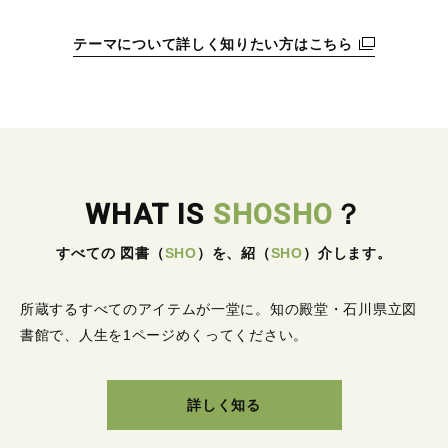
テーマについて詳しく知りたい方はこちら
WHAT IS
SHOSHO
？
すべての 図書
（
SHO
）
を、紹
（
SHO
）
介します。
所蔵するすべてのアイテムが一堂に。
知の殿堂・石川県立図
書館で、人生を1ページめくってください。
詳しく知る