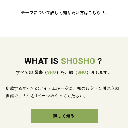
テーマについて詳しく知りたい方はこちら
WHAT IS
SHOSHO
？
すべての 図書
（
SHO
）
を、紹
（
SHO
）
介します。
所蔵するすべてのアイテムが一堂に。
知の殿堂・石川県立図
書館で、人生を1ページめくってください。
詳しく知る