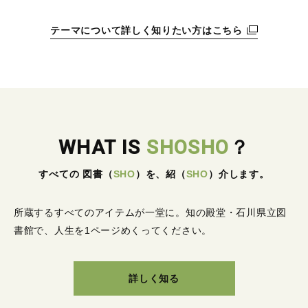
テーマについて詳しく知りたい方はこちら
WHAT IS
SHOSHO
？
すべての 図書
（
SHO
）
を、紹
（
SHO
）
介します。
所蔵するすべてのアイテムが一堂に。
知の殿堂・石川県立図
書館で、人生を1ページめくってください。
詳しく知る