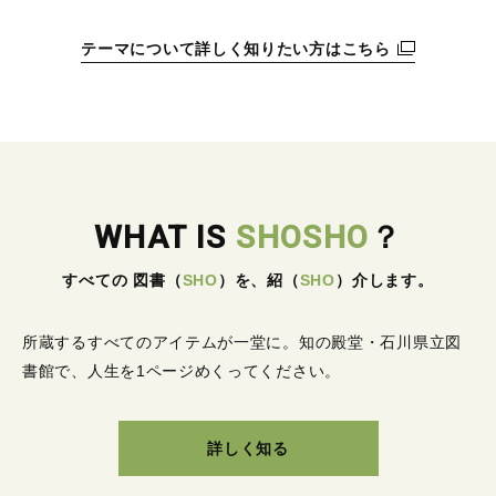
テーマについて詳しく知りたい方はこちら
WHAT IS
SHOSHO
？
すべての 図書
（
SHO
）
を、紹
（
SHO
）
介します。
所蔵するすべてのアイテムが一堂に。
知の殿堂・石川県立図
書館で、人生を1ページめくってください。
詳しく知る