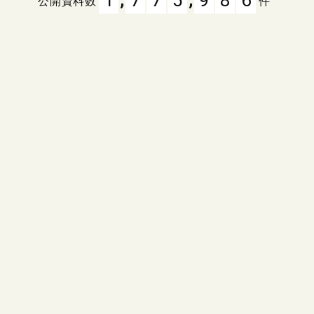
公開資料数
件