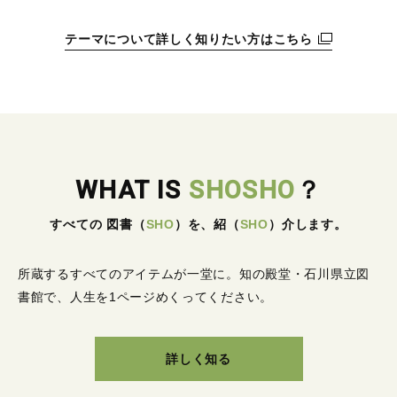
テーマについて詳しく知りたい方はこちら
WHAT IS
SHOSHO
？
すべての 図書
（
SHO
）
を、紹
（
SHO
）
介します。
所蔵するすべてのアイテムが一堂に。
知の殿堂・石川県立図
書館で、人生を1ページめくってください。
詳しく知る