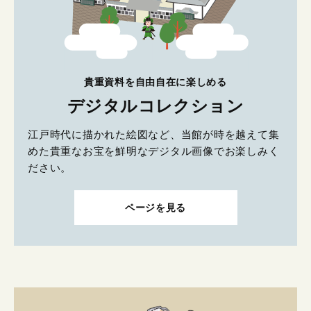
貴重資料を自由自在に楽しめる
デジタルコレクション
江戸時代に描かれた絵図など、当館が時を越えて集
めた貴重なお宝を鮮明なデジタル画像でお楽しみく
ださい。
ページを見る