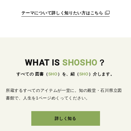
テーマについて詳しく知りたい方はこちら
WHAT IS
SHOSHO
？
すべての 図書
（
SHO
）
を、紹
（
SHO
）
介します。
所蔵するすべてのアイテムが一堂に。
知の殿堂・石川県立図
書館で、人生を1ページめくってください。
詳しく知る