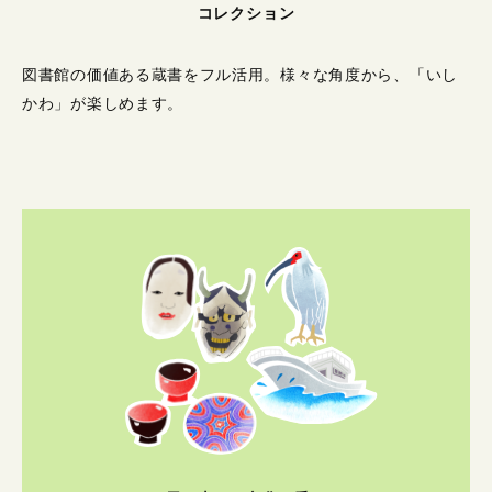
コレクション
図書館の価値ある蔵書をフル活用。
様々な角度から、「いし
かわ」が楽しめます。