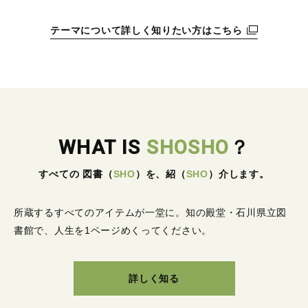
テーマについて詳しく知りたい方はこちら
WHAT IS
SHOSHO
？
すべての 図書
（
SHO
）
を、紹
（
SHO
）
介します。
所蔵するすべてのアイテムが一堂に。
知の殿堂・石川県立図
書館で、人生を1ページめくってください。
詳しく知る