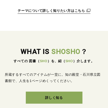
テーマについて詳しく知りたい方はこちら
WHAT IS
SHOSHO
？
すべての 図書
（
SHO
）
を、紹
（
SHO
）
介します。
所蔵するすべてのアイテムが一堂に。
知の殿堂・石川県立図
書館で、人生を1ページめくってください。
詳しく知る