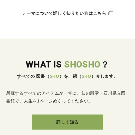
テーマについて詳しく知りたい方はこちら
WHAT IS
SHOSHO
？
すべての 図書
（
SHO
）
を、紹
（
SHO
）
介します。
所蔵するすべてのアイテムが一堂に。
知の殿堂・石川県立図
書館で、人生を1ページめくってください。
詳しく知る