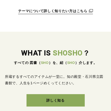
テーマについて詳しく知りたい方はこちら
WHAT IS
SHOSHO
？
すべての 図書
（
SHO
）
を、紹
（
SHO
）
介します。
所蔵するすべてのアイテムが一堂に。
知の殿堂・石川県立図
書館で、人生を1ページめくってください。
詳しく知る