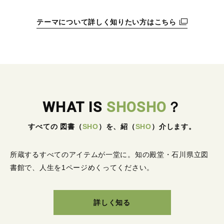
テーマについて詳しく知りたい方はこちら
WHAT IS
SHOSHO
？
すべての 図書
（
SHO
）
を、紹
（
SHO
）
介します。
所蔵するすべてのアイテムが一堂に。
知の殿堂・石川県立図
書館で、人生を1ページめくってください。
詳しく知る