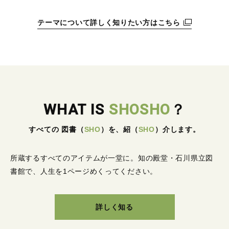
テーマについて詳しく知りたい方はこちら
WHAT IS
SHOSHO
？
すべての 図書
（
SHO
）
を、紹
（
SHO
）
介します。
所蔵するすべてのアイテムが一堂に。
知の殿堂・石川県立図
書館で、人生を1ページめくってください。
詳しく知る