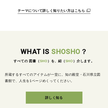
テーマについて詳しく知りたい方はこちら
WHAT IS
SHOSHO
？
すべての 図書
（
SHO
）
を、紹
（
SHO
）
介します。
所蔵するすべてのアイテムが一堂に。
知の殿堂・石川県立図
書館で、人生を1ページめくってください。
詳しく知る